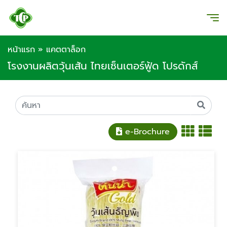
หน้าแรก
»
แคตตาล็อก
โรงงานผลิตวุ้นเส้น ไทยเซ็นเตอร์ฟู้ด โปรดักส์
e-Brochure